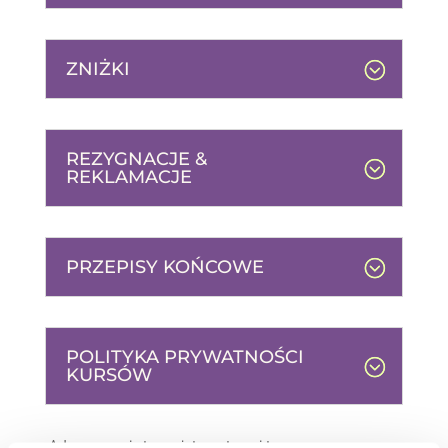
ZNIŻKI
REZYGNACJE &
REKLAMACJE
PRZEPISY KOŃCOWE
POLITYKA PRYWATNOŚCI
KURSÓW
Adres naszej strony internetowej to: