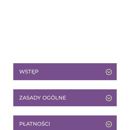
WSTĘP
ZASADY OGÓLNE
PŁATNOŚCI