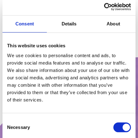
http://www.olkakorepetytorka.pl
. Politykę
prywatności strony WWW znajdziesz tutaj:
RODO
.
Consent
Details
About
This website uses cookies
We use cookies to personalise content and ads, to
provide social media features and to analyse our traffic.
We also share information about your use of our site with
our social media, advertising and analytics partners who
may combine it with other information that you’ve
provided to them or that they’ve collected from your use
of their services.
Bądź na bieżąco:
Consent
Necessary
Selection