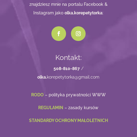
znajdziesz mnie na portalu Facebook &
Instagram jako
olka.korepetytorka
:
Kontakt:
508-810-867
/
olka.
korepetytorka@gmail.com
RODO
– polityka prywatności WWW
REGULAMIN
– zasady kursów
STANDARDY OCHRONY MAŁOLETNICH