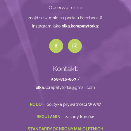
Obserwuj mnie
znajdziesz mnie na portalu Facebook &
Instagram jako
olka.korepetytorka
:
Kontakt:
508-810-867
/
olka.
korepetytorka@gmail.com
RODO
– polityka prywatności WWW
REGULAMIN
– zasady kursów
STANDARDY OCHRONY MAŁOLETNICH