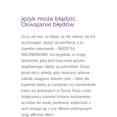
język może błądzić.
Oswajanie błędów
Uczy się nas, że błędy są złe, należy się ich
wystrzegać, dążyć do perfekcji, a to
zupełna nieprawda – BŁĘDY SĄ
NIEUNIKNIONE. Szczególnie, w mojej
dziedzinie, jaką jest nauczanie języka
angielskiego, błędy są potrzebne. Znasz
język obcy wtedy, gdy tworzysz własne
zdania, osiągasz własne cele – takie jak
kupienie biletu w Londynie czy zamówienie
kawy na wakacjach w Grecji. Dużą część
mojej pracy stanowi zmiana nastawienia
uczniów do nauki, ponieważ większość z
nich zmaga się z tzw. filtrem afektywnym
(ang.
affective filter
).