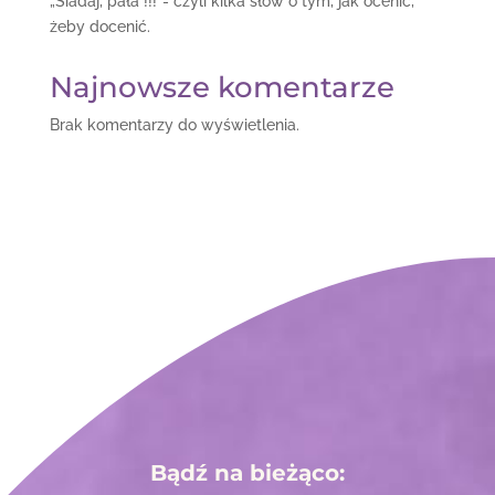
„Siadaj, pała !!!”- czyli kilka słów o tym, jak ocenić,
żeby docenić.
Najnowsze komentarze
Brak komentarzy do wyświetlenia.
Bądź na bieżąco: