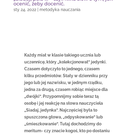
ocenić, żeby docenić.
sty 24, 2022
|
metodyka nauczania
Każdy miał w klasie takiego ucznia lub
uczennicę, który „kolekcjonował” jedynki.
Czasem dotyczyło to jednego, czasem
kilku przedmiotów. Stały w dzienniku przy
jego lub jej nazwisku, w jednym rządku,
jedna za drugą, czasem robiąc miejsce dla
„dwójki”. Przypomnijmy sobie teraz tą
osobę i jej reakcję na słowa nauczyciela
„Siadaj, jedynka”. Najczęściej była to
spuszczona głowa, „odpyskowanie” lub
„śmieszkowanie”. Tutaj dochodzimy do
meritum-
czy znacie kogoś, kto po dostaniu