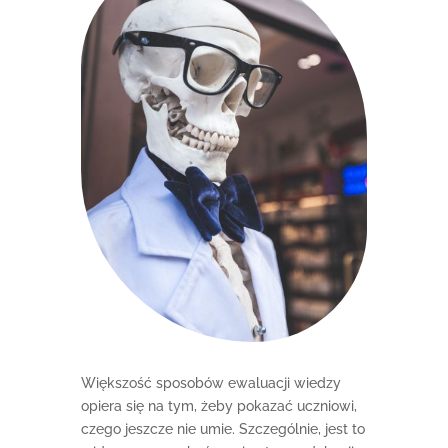
Większość sposobów ewaluacji wiedzy
opiera się na tym, żeby pokazać uczniowi,
czego jeszcze nie umie. Szczególnie, jest to