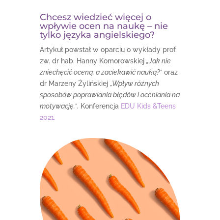
Chcesz wiedzieć więcej o
wpływie ocen na naukę – nie
tylko języka angielskiego?
Artykuł powstał w oparciu o wykłady prof.
zw. dr hab. Hanny Komorowskiej
„Jak nie
zniechęcić oceną, a zaciekawić nauką?”
oraz
dr Marzeny Żylińskiej
„Wpływ różnych
sposobów poprawiania błędów i oceniania na
motywację.”
, Konferencja
EDU Kids &Teens
2021.